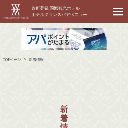
政府登録 国際観光ホテル
ホテルグランスパアベニュー
TOPページ
新着情報