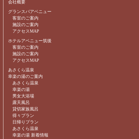
会社概要
グランスパアベニュー
客室のご案内
施設のご案内
アクセスMAP
ホテルアベニュー筑後
客室のご案内
施設のご案内
アクセスMAP
あさくら温泉
幸楽の湯のご案内
あさくら温泉
幸楽の湯
男女大浴場
露天風呂
貸切家族風呂
得々プラン
日帰りプラン
あさくら温泉
幸楽の湯 新着情報