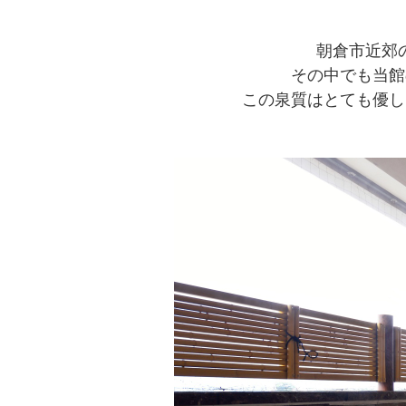
朝倉市近郊
その中でも当館
この泉質はとても優し