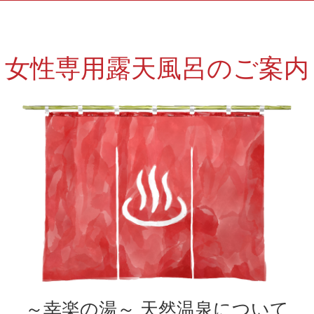
女性専用露天風呂のご案内
～幸楽の湯～ 天然温泉について