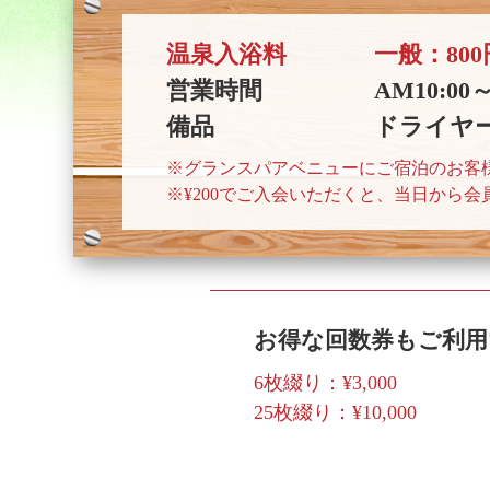
温泉入浴料
一般：800
営業時間
AM10:0
備品
ドライヤ
※グランスパアベニューにご宿泊のお客
※¥200でご入会いただくと、当日から
お得な回数券もご利
6枚綴り：¥3,000
25枚綴り：¥10,000