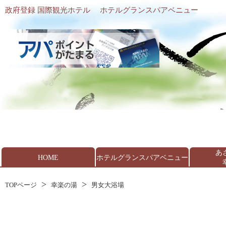
政府登録 国際観光ホテル
ホテルグランスパアベニュー
あ
HOME
ホテルグランスパアベニュー
TOPページ
幸楽の湯
男女大浴場