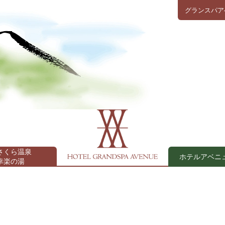
グランスパア
さくら温泉
ホテルアベニ
幸楽の湯