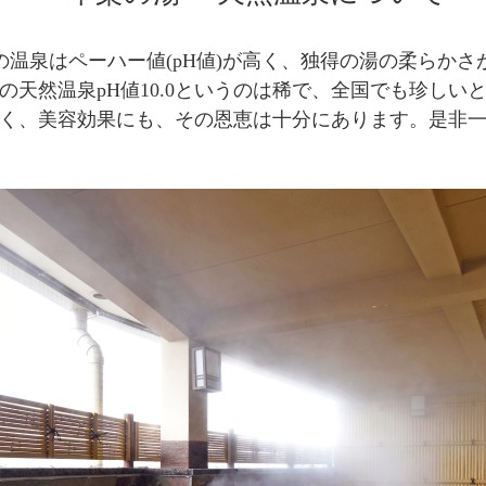
の温泉はペーハー値(pH値)が高く、独得の湯の柔らかさ
の天然温泉pH値10.0というのは稀で、全国でも珍しい
く、美容効果にも、その恩恵は十分にあります。是非